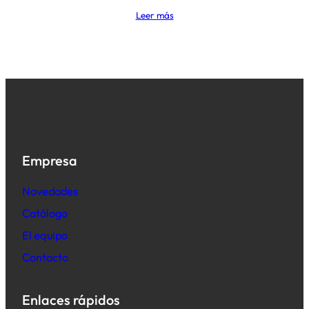
Leer más
Empresa
Novedades
Catálogo
El equipo
Contacto
Enlaces rápidos