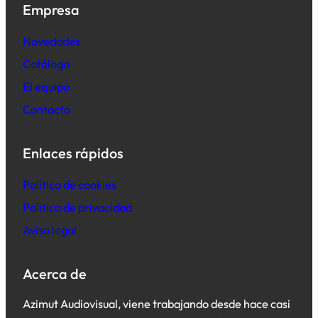
Empresa
Novedades
Catálogo
El equipo
Contacto
Enlaces rápidos
Política de cookies
Política de privacidad
Aviso legal
Acerca de
Azimut Audiovisual, viene trabajando desde hace casi