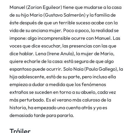
Manuel (Zorion Eguileor) tiene que mudarse a la casa
de su hijo Mario (Gustavo Salmerón) y la familia de
éste después de que un terrible suceso acabe con la
vida de su anciana mujer. Poco a poco, la realidad se
impone: algo incomprensible ocurre con Manuel. Las
voces que dice escuchar, las presencias con las que
dice hablar. Lena (Irene Anula), la mujer de Mario,
quiere echarle de la casa: está segura de que algo
espantoso puede ocurrir. Solo Naia (Paula Gallego), la
hija adolescente, está de su parte, pero incluso ella
empieza a dudar a medida que los fenómenos
extraños se suceden en torno a su abuelo, cada vez
más perturbado. Es el verano más caluroso de la
historia, ha empezado una cuenta atrás y ya es
demasiado tarde para pararla.
Tráiler