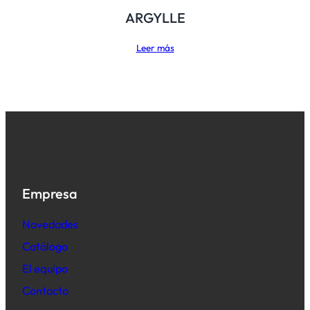
ARGYLLE
Leer más
Empresa
Novedades
Catálogo
El equipo
Contacto