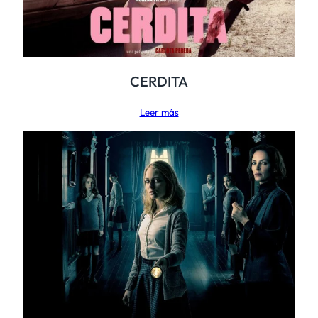
CERDITA
Leer más