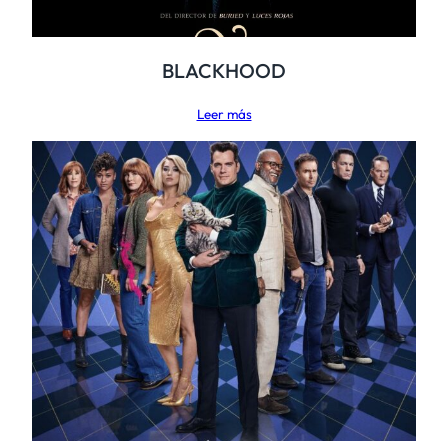
BLACKHOOD
Leer más