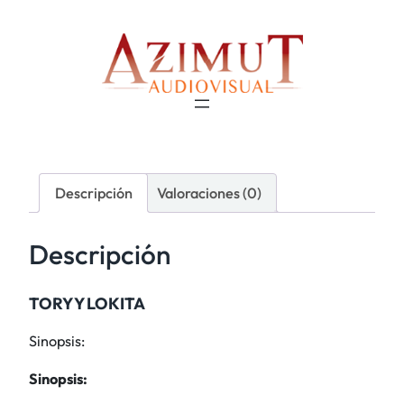
Descripción
Valoraciones (0)
Descripción
TORY Y LOKITA
Sinopsis:
Sinopsis: