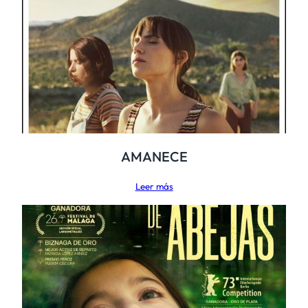
AMANECE
Leer más