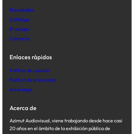
Novedades
Catálogo
El equipo
Contacto
Enlaces rápidos
Política de cookies
Política de privacidad
Aviso legal
Acerca de
Azimut Audiovisual, viene trabajando desde hace casi
20 años en el ámbito de la exhibición pública de