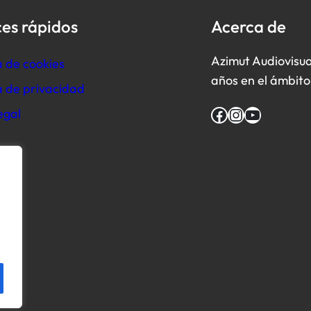
es rápidos
Acerca de
Azimut Audiovisua
a de cookies
años en el ámbito 
ca de privacidad
Facebook
Instagram
YouTube
egal