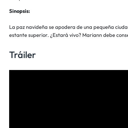
Sinopsis:
La paz navideña se apodera de una pequeña ciudad,
estante superior. ¿Estará vivo? Mariann debe conse
Tráiler