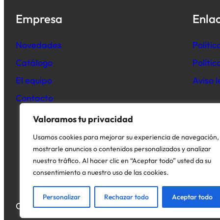
Empresa
Enlac
Novedades
Polític
Catálogo
Políti
El equipo
Aviso l
Contacto
Valoramos tu privacidad
Usamos cookies para mejorar su experiencia de navegación,
mostrarle anuncios o contenidos personalizados y analizar
nuestro tráfico. Al hacer clic en “Aceptar todo” usted da su
consentimiento a nuestro uso de las cookies.
Personalizar
Rechazar todo
Aceptar todo
Copyright © 2026. Todos los derechos reservados.