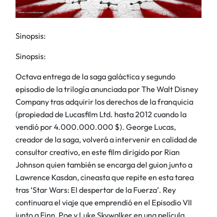
Sinopsis:
Sinopsis:
Octava entrega de la saga galáctica y segundo
episodio de la trilogía anunciada por The Walt Disney
Company tras adquirir los derechos de la franquicia
(propiedad de Lucasfilm Ltd. hasta 2012 cuando la
vendió por 4.000.000.000 $). George Lucas,
creador de la saga, volverá a intervenir en calidad de
consultor creativo, en este film dirigido por Rian
Johnson quien también se encarga del guion junto a
Lawrence Kasdan, cineasta que repite en esta tarea
tras ‘Star Wars: El despertar de la Fuerza’. Rey
continuara el viaje que emprendió en el Episodio VII
junto a Finn, Poe y Luke Skywalker en una película