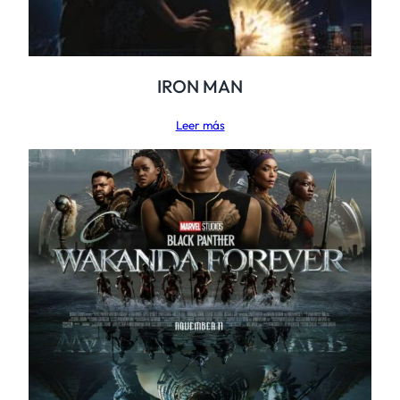
IRON MAN
Leer más