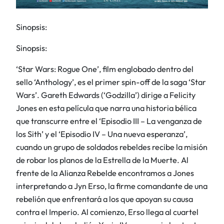
Sinopsis:
Sinopsis:
‘Star Wars: Rogue One’, film englobado dentro del
sello ‘Anthology’, es el primer spin-off de la saga ‘Star
Wars’. Gareth Edwards (‘Godzilla’) dirige a Felicity
Jones en esta película que narra una historia bélica
que transcurre entre el ‘Episodio III – La venganza de
los Sith’ y el ‘Episodio IV – Una nueva esperanza’,
cuando un grupo de soldados rebeldes recibe la misión
de robar los planos de la Estrella de la Muerte. Al
frente de la Alianza Rebelde encontramos a Jones
interpretando a Jyn Erso, la firme comandante de una
rebelión que enfrentará a los que apoyan su causa
contra el Imperio. Al comienzo, Erso llega al cuartel