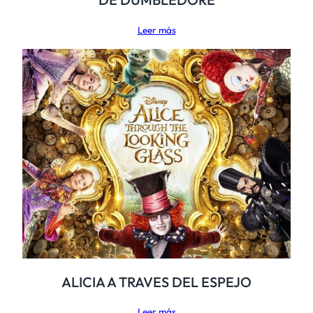
Leer más
ALICIA A TRAVES DEL ESPEJO
Leer más