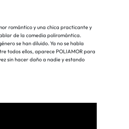
amor romántico y una chica practicante y
hablar de la comedia poliromántica.
énero se han diluido. Ya no se habla
entre todos ellos, aparece POLIAMOR para
vez sin hacer daño a nadie y estando