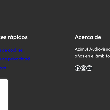
es rápidos
Acerca de
Azimut Audiovisua
a de cookies
años en el ámbito 
ca de privacidad
Facebook
Instagram
YouTube
egal