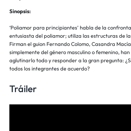
Sinopsis:
‘Poliamor para principiantes’ habla de la confront
entusiasta del poliamor; utiliza las estructuras de
Firman el guion Fernando Colomo, Casandra Macías-G
simplemente del género masculino o femenino, han 
aglutinarlo todo y responder a la gran pregunta: 
todos los integrantes de acuerdo?
Tráiler