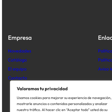
Empresa
Enlac
Novedades
Polític
Catálogo
Políti
El equipo
Aviso l
Contacto
Valoramos tu privacidad
Usamos cookies para mejorar su experiencia de navegación,
mostrarle anuncios o contenidos personalizados y analizar
nuestro tráfico. Al hacer clic en “Aceptar todo” usted da su