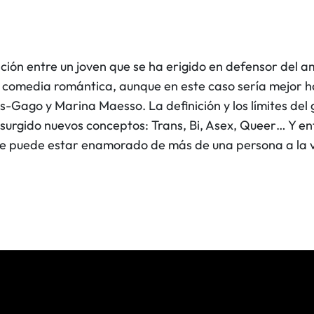
ación entre un joven que se ha erigido en defensor del 
 la comedia romántica, aunque en este caso sería mejor 
ago y Marina Maesso. La definición y los límites del g
surgido nuevos conceptos: Trans, Bi, Asex, Queer… Y 
¿Se puede estar enamorado de más de una persona a la 