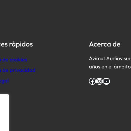
es rápidos
Acerca de
Azimut Audiovisua
a de cookies
años en el ámbito 
ca de privacidad
Facebook
Instagram
YouTube
egal