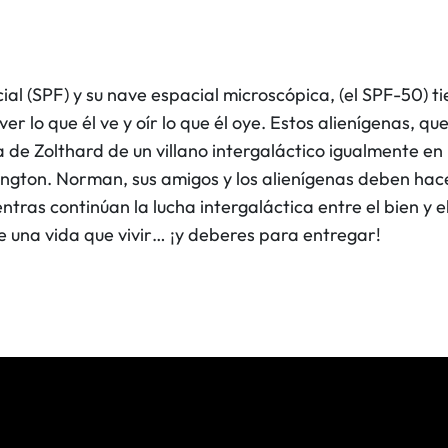
ial (SPF) y su nave espacial microscópica, (el SPF-50) 
 lo que él ve y oír lo que él oye. Estos alienígenas, qu
de Zolthard de un villano intergaláctico igualmente en 
rington. Norman, sus amigos y los alienígenas deben hace
entras continúan la lucha intergaláctica entre el bien y
e una vida que vivir… ¡y deberes para entregar!