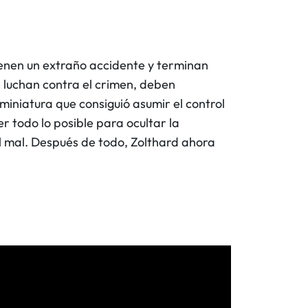
tienen un extraño accidente y terminan
e luchan contra el crimen, deben
miniatura que consiguió asumir el control
r todo lo posible para ocultar la
 el mal. Después de todo, Zolthard ahora