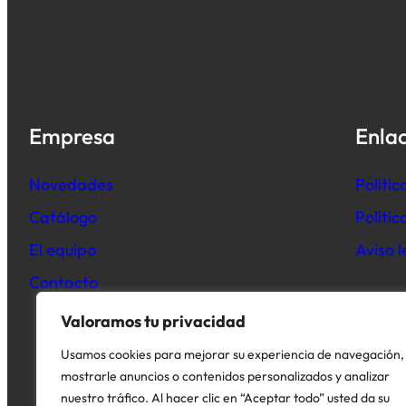
Empresa
Enlac
Novedades
Polític
Catálogo
Políti
El equipo
Aviso l
Contacto
Valoramos tu privacidad
Usamos cookies para mejorar su experiencia de navegación,
mostrarle anuncios o contenidos personalizados y analizar
nuestro tráfico. Al hacer clic en “Aceptar todo” usted da su