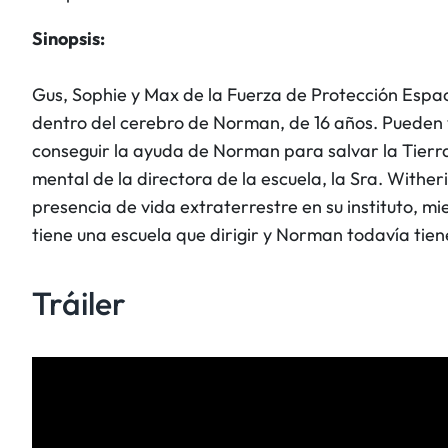
Sinopsis:
Gus, Sophie y Max de la Fuerza de Protección Espac
dentro del cerebro de Norman, de 16 años. Pueden ver
conseguir la ayuda de Norman para salvar la Tierra 
mental de la directora de la escuela, la Sra. Withe
presencia de vida extraterrestre en su instituto, mi
tiene una escuela que dirigir y Norman todavía tien
Tráiler