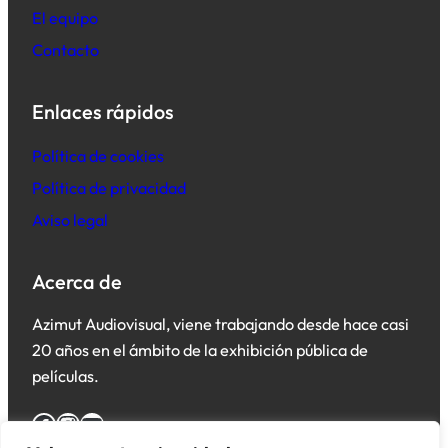
El equipo
Contacto
Enlaces rápidos
Política de cookies
Política de privacidad
Aviso legal
Acerca de
Azimut Audiovisual, viene trabajando desde hace casi
20 años en el ámbito de la exhibición pública de
películas.
Facebook
Instagram
YouTube