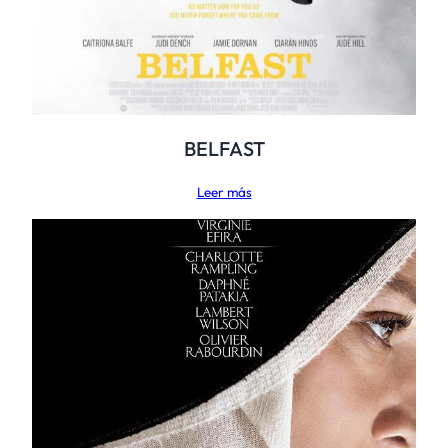
BELFAST
Leer más