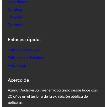
Novedades
Catálogo
El equipo
Contacto
Enlaces rápidos
Política de cookies
Política de privacidad
Aviso legal
Acerca de
Azimut Audiovisual, viene trabajando desde hace casi
20 años en el ámbito de la exhibición pública de
películas.