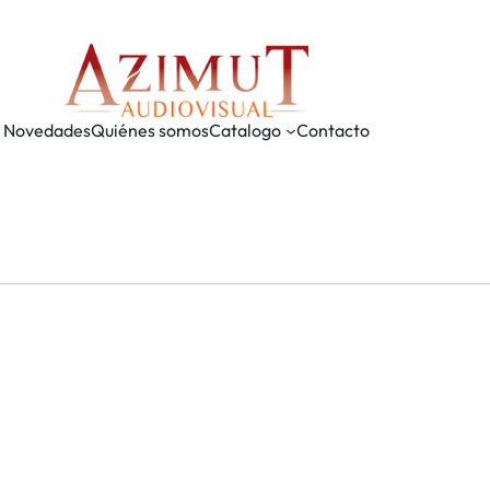
Novedades
Quiénes somos
Catalogo
Contacto