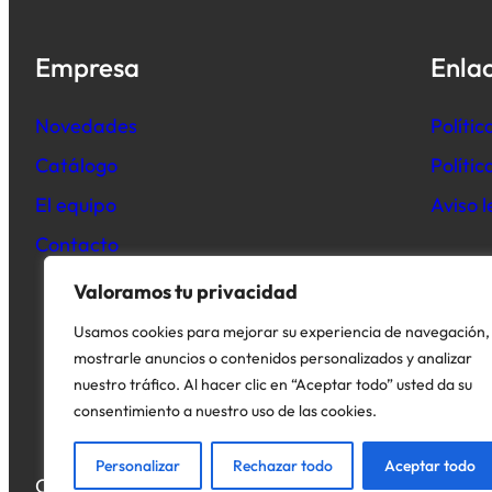
Empresa
Enlac
Novedades
Polític
Catálogo
Políti
El equipo
Aviso l
Contacto
Valoramos tu privacidad
Usamos cookies para mejorar su experiencia de navegación,
mostrarle anuncios o contenidos personalizados y analizar
nuestro tráfico. Al hacer clic en “Aceptar todo” usted da su
consentimiento a nuestro uso de las cookies.
Personalizar
Rechazar todo
Aceptar todo
Copyright © 2026. Todos los derechos reservados.