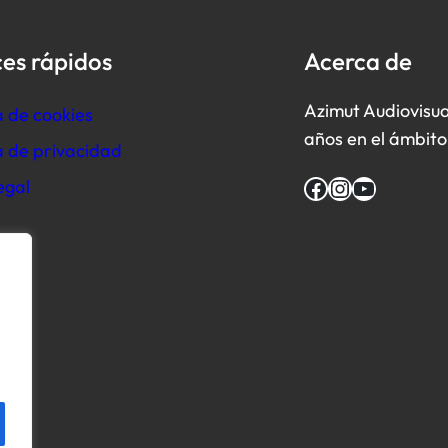
es rápidos
Acerca de
Azimut Audiovisua
a de cookies
años en el ámbito 
ca de privacidad
Facebook
Instagram
YouTube
egal