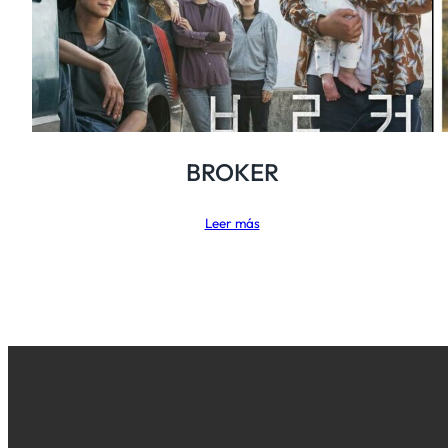
BROKER
Leer más