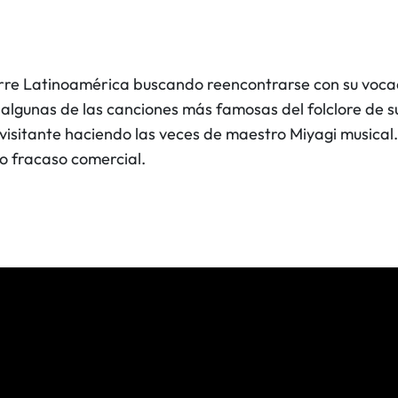
rre Latinoamérica buscando reencontrarse con su vocaci
 algunas de las canciones más famosas del folclore de s
visitante haciendo las veces de maestro Miyagi musica
to fracaso comercial.