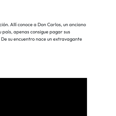
ón. Allí conoce a Don Carlos, un anciano
u país, apenas consigue pagar sus
l. De su encuentro nace un extravagante