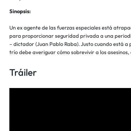
Sinopsis:
Un ex agente de las fuerzas especiales está atrapa
para proporcionar seguridad privada a una periodi
– dictador (Juan Pablo Raba). Justo cuando está a pun
trío debe averiguar cómo sobrevivir a los asesinos, a
Tráiler