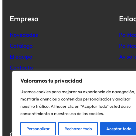
Empresa
Enlac
Novedades
Polític
Catálogo
Políti
El equipo
Aviso l
Contacto
Valoramos tu privacidad
Usamos cookies para mejorar su experiencia de navegación,
mostrarle anuncios o contenidos personalizados y analizar
nuestro tráfico. Al hacer clic en “Aceptar todo” usted da su
consentimiento a nuestro uso de las cookies.
Personalizar
Rechazar todo
Aceptar todo
Copyright © 2026. Todos los derechos reservados.