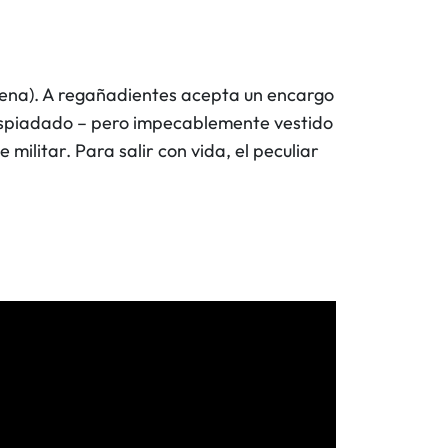
 Cena). A regañadientes acepta un encargo
despiadado – pero impecablemente vestido
militar. Para salir con vida, el peculiar