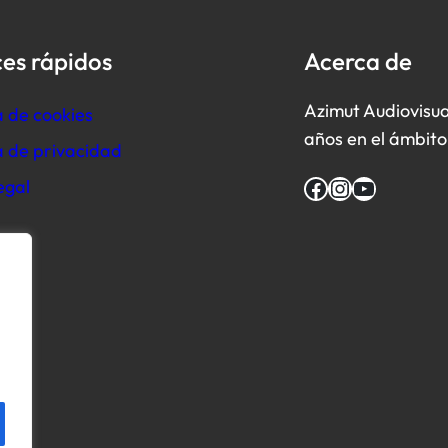
es rápidos
Acerca de
Azimut Audiovisua
a de cookies
años en el ámbito 
ca de privacidad
Facebook
Instagram
YouTube
egal