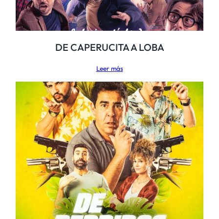
DE CAPERUCITA A LOBA
Leer más