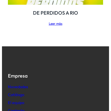
DE PERDIDOS A RIO
Leer más
Empresa
Novedades
Catálogo
El equipo
Contacto