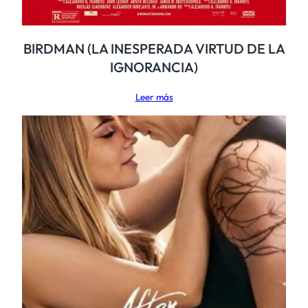
BIRDMAN (LA INESPERADA VIRTUD DE LA
IGNORANCIA)
Leer más