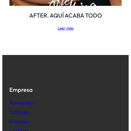
AFTER. AQUÍ ACABA TODO
Leer más
Empresa
Novedades
Catálogo
El equipo
Contacto