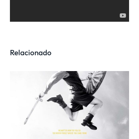
Relacionado