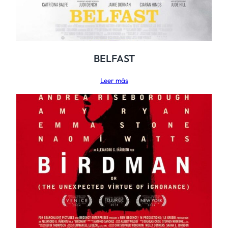
BELFAST
Leer más