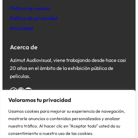
Política de cookies
Política de privacidad
Aviso legal
Acerca de
Azimut Audiovisual, viene trabajando desde hace casi
20 años en el ámbito de la exhibición pública de
películas.
Facebook
Instagram
YouTube
Valoramos tu privacidad
Usamos cookies para mejorar su experiencia de navegación,
mostrarle anuncios o contenidos personalizados y analizar
nuestro tráfico. Al hacer clic en “Aceptar todo” usted da su
consentimiento a nuestro uso de las cookies.