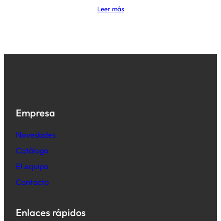
Leer más
Empresa
Novedades
Catálogo
El equipo
Contacto
Enlaces rápidos