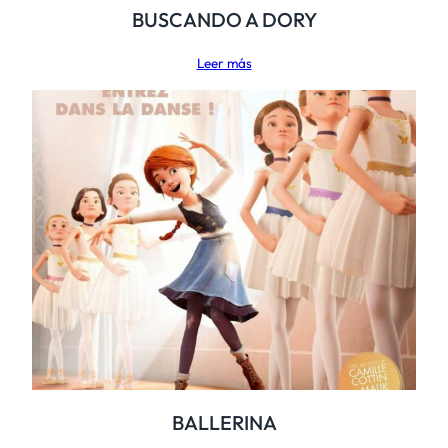
BUSCANDO A DORY
Leer más
BALLERINA