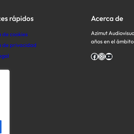
es rápidos
Acerca de
Azimut Audiovisua
a de cookies
años en el ámbito 
ca de privacidad
Facebook
Instagram
YouTube
egal