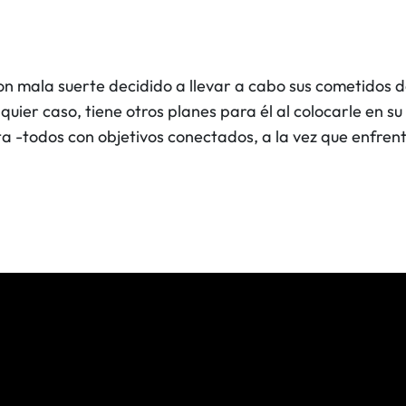
o con mala suerte decidido a llevar a cabo sus cometido
uier caso, tiene otros planes para él al colocarle en su 
ta -todos con objetivos conectados, a la vez que enfre