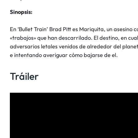
Sinopsis:
En ‘Bullet Train’ Brad Pitt es Mariquita, un asesin
«trabajos» que han descarrilado. El destino, en cualq
adversarios letales venidos de alrededor del plane
e intentando averiguar cómo bajarse de el.
Tráiler