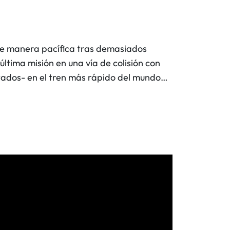
s de manera pacífica tras demasiados
última misión en una vía de colisión con
ntados- en el tren más rápido del mundo…