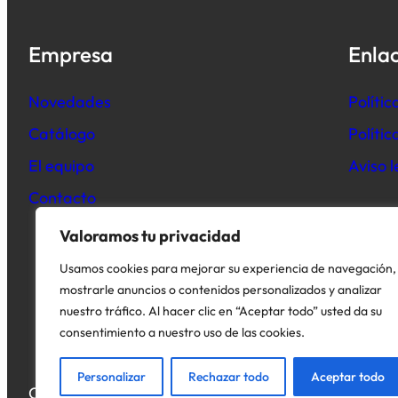
Empresa
Enlac
Novedades
Polític
Catálogo
Políti
El equipo
Aviso l
Contacto
Valoramos tu privacidad
Usamos cookies para mejorar su experiencia de navegación,
mostrarle anuncios o contenidos personalizados y analizar
nuestro tráfico. Al hacer clic en “Aceptar todo” usted da su
consentimiento a nuestro uso de las cookies.
Personalizar
Rechazar todo
Aceptar todo
Copyright © 2026. Todos los derechos reservados.