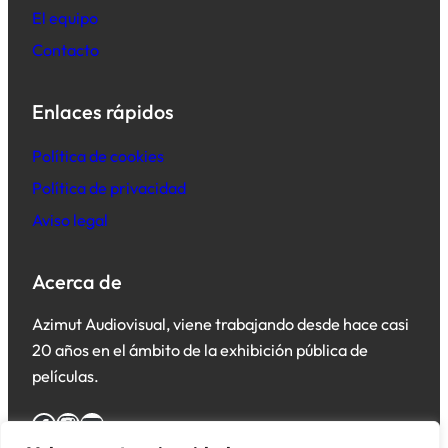
El equipo
Contacto
Enlaces rápidos
Política de cookies
Política de privacidad
Aviso legal
Acerca de
Azimut Audiovisual, viene trabajando desde hace casi
20 años en el ámbito de la exhibición pública de
películas.
Facebook
Instagram
YouTube