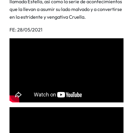
llamada Estella, así como la serie de acontecimientos
que la llevan a asumir su lado malvado y a convertirse
en la estridente y vengativa Cruella.
FE: 28/05/2021