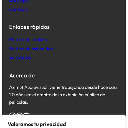
Contacto
Enlaces rápidos
Política de cookies
Política de privacidad
Aviso legal
Acerca de
Azimut Audiovisual, viene trabajando desde hace casi
20 años en el ámbito de la exhibición pública de
películas.
Facebook
Instagram
YouTube
Valoramos tu privacidad