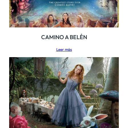
CAMINO A BELÉN
Leer más